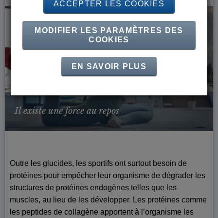
ACCEPTER LES COOKIES
MODIFIER LES PARAMÈTRES DES
COOKIES
EN SAVOIR PLUS
Il existe une force au repos
Outre les glucides, les sportifs ont surtout besoin de
protéines pour empêcher leur organisme de dégrader les
structures de protéines endogènes telles que les
muscles, au lieu de les développer. Les protéines comme
les peptides de collagène apportent à l’organisme les