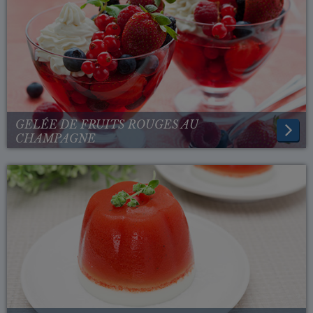
GELÉE DE FRUITS ROUGES AU
CHAMPAGNE