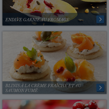
ENDIVE GARNIE AU FROMAGE
BLINIS À LA CRÈME FRAÎCHE ET AU
SAUMON FUMÉ