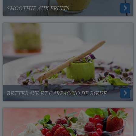
SMOOTHIE AUX FRUITS
BETTERAVE ET CARPACCIO DE BŒUF