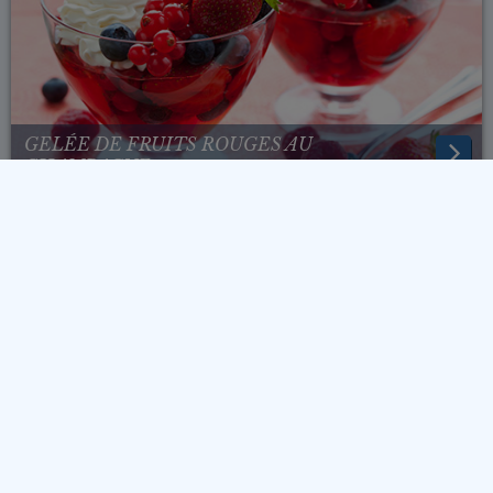
GELÉE DE FRUITS ROUGES AU
CHAMPAGNE
MOUSSE DE BETTERAVE ET GELÉE DE
POTIRON