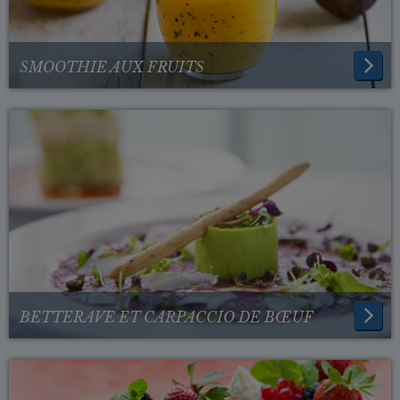
SMOOTHIE AUX FRUITS
BETTERAVE ET CARPACCIO DE BŒUF