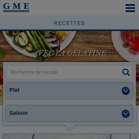
NAVI
ÖFFN
RECETTES
AVEC LA GÉLATINE
Plat
Saison