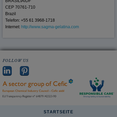
BRASILIA/DF
CEP 70761-710
Brazil
Telefon: +55 61 3968-1718
Internet:
http://www.sagma-gelatina.com​​​​​​​
FOLLOW US
STARTSEITE