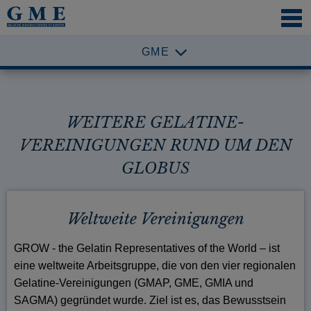
NAVI
ÖFFN
GME
WEITERE GELATINE-
VEREINIGUNGEN RUND UM DEN
GLOBUS
Weltweite Vereinigungen
GROW - the Gelatin Representatives of the World – ist
eine weltweite Arbeitsgruppe, die von den vier regionalen
Gelatine-Vereinigungen (GMAP, GME, GMIA und
SAGMA) gegründet wurde. Ziel ist es, das Bewusstsein