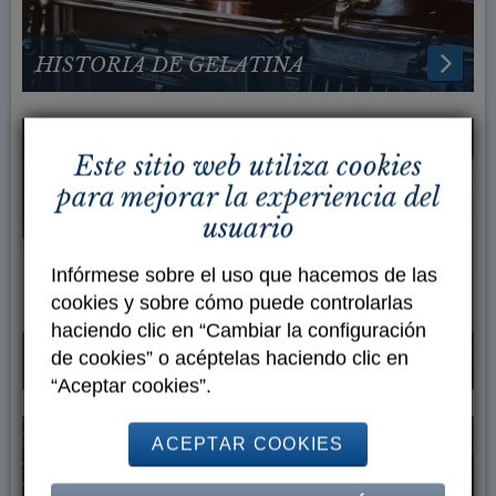
HISTORIA DE GELATINA
Este sitio web utiliza cookies
para mejorar la experiencia del
usuario
Infórmese sobre el uso que hacemos de las
cookies y sobre cómo puede controlarlas
haciendo clic en “Cambiar la configuración
de cookies” o acéptelas haciendo clic en
SOBRE LOS HIDROCOLOIDES
“Aceptar cookies”.
ACEPTAR COOKIES