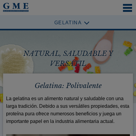
NAVI
ÖFFN
GELATINA
NATURAL, SALUDABLE Y
VERSÁTIL
Gelatina: Polivalente
La gelatina es un alimento natural y saludable con una
larga tradición. Debido a sus versátiles propiedades, esta
proteína pura ofrece numerosos beneficios y juega un
importante papel en la industria alimentaria actual.