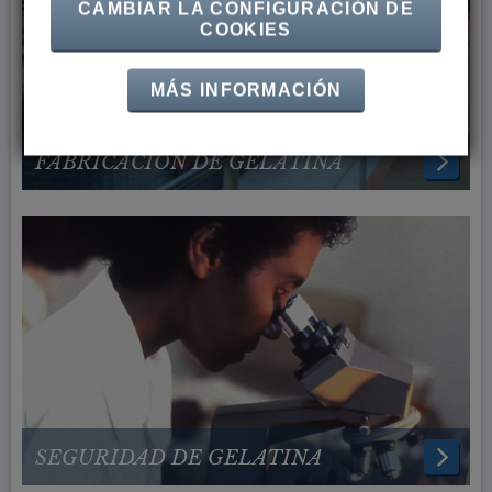
CAMBIAR LA CONFIGURACIÓN DE
COOKIES
MÁS INFORMACIÓN
FABRICACIÓN DE GELATINA
SEGURIDAD DE GELATINA